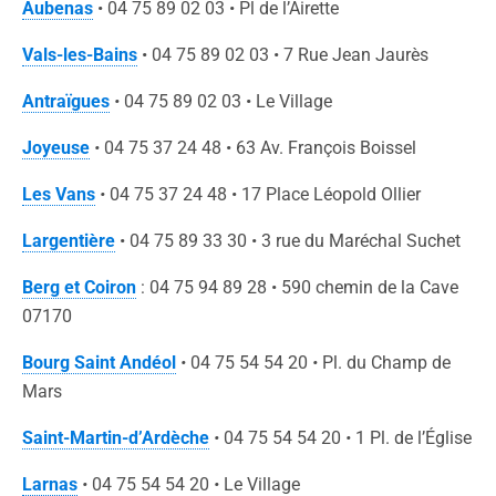
Aubenas
• 04 75 89 02 03 • Pl de l’Airette
Vals-les-Bains
• 04 75 89 02 03 • 7 Rue Jean Jaurès
Antraïgues
•
04 75 89 02 03 • Le Village
Joyeuse
•
04 75 37 24 48 • 63 Av. François Boissel
Les Vans
•
04 75 37 24 48 • 17 Place Léopold Ollier
Largentière
• 04 75 89 33 30 • 3 rue du Maréchal Suchet
Berg et Coiron
: 04 75 94 89 28 • 590 chemin de la Cave
07170
Bourg Saint Andéol
•
04 75 54 54 20
•
Pl. du Champ de
Mars
Saint-Martin-d’Ardèche
•
04 75 54 54 20
•
1 Pl. de l’Église
Larnas
•
04 75 54 54 20
•
Le Village