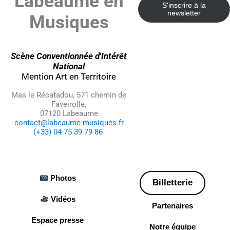
Labeaume en
S'inscrire à la
newsletter
Musiques
Scène Conventionnée d'Intérêt
National
Mention Art en Territoire
Mas le Récatadou, 571 chemin de
Faveirolle,
07120 Labeaume
contact@labeaume-musiques.fr
(+33) 04 75 39 79 86
Photos
Billetterie
Vidéos
Partenaires
Espace presse
Notre équipe