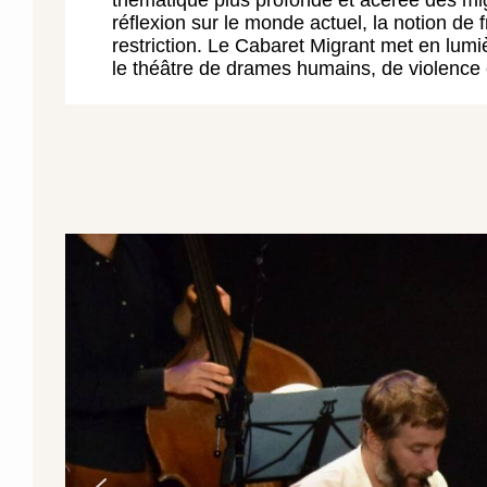
réflexion sur le monde actuel, la notion de fr
restriction. Le Cabaret Migrant met en lumiè
le théâtre de drames humains, de violence e