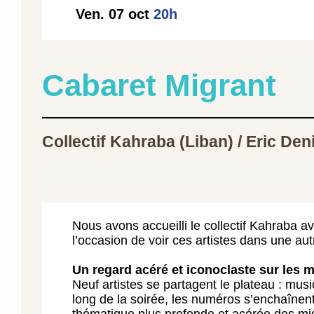
Ven. 07 oct
20h
Cabaret Migrant
Collectif Kahraba (Liban) / Eric Den
Nous avons accueilli le collectif Kahraba a
l’occasion de voir ces artistes dans une aut
Un regard acéré et iconoclaste sur les m
Neuf artistes se partagent le plateau : mus
long de la soirée, les numéros s’enchaînent.
thématique plus profonde et acérée des migr