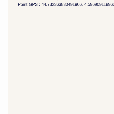
Point GPS : 44.732363830491906, 4.59690911896