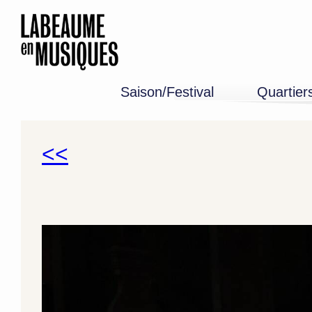
Saison/Festival
Quartier
Programme 26-27
Edition 2026
Mémoire
<<