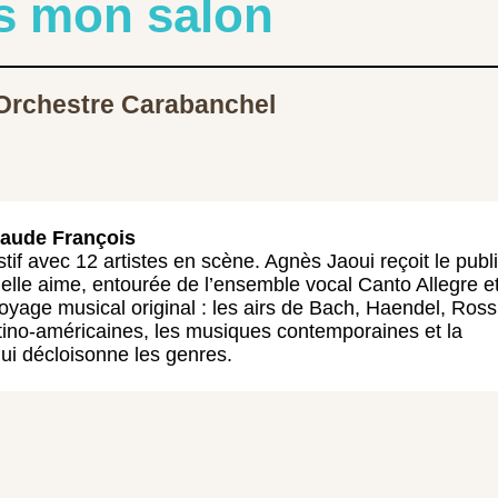
s mon salon
’Orchestre Carabanchel
Claude François
tif avec 12 artistes en scène. Agnès Jaoui reçoit le publ
elle aime, entourée de l’ensemble vocal Canto Allegre e
yage musical original : les airs de Bach, Haendel, Rossi
tino-américaines, les musiques contemporaines et la
ui décloisonne les genres.