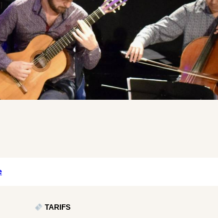
e
TARIFS