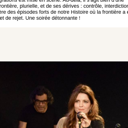
ontière, plurielle, et de ses dérives : contrôle, interdictio
re des épisodes forts de notre Histoire où la frontière a 
t de rejet. Une soirée détonnante !