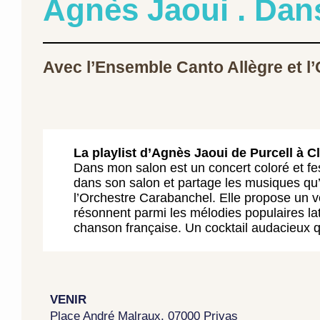
Agnès Jaoui . Dan
Avec l’Ensemble Canto Allègre et l
La playlist d’Agnès Jaoui de Purcell à 
Dans mon salon est un concert coloré et fes
dans son salon et partage les musiques qu’
l’Orchestre Carabanchel. Elle propose un vo
résonnent parmi les mélodies populaires la
chanson française. Un cocktail audacieux q
VENIR
Place André Malraux, 07000 Privas