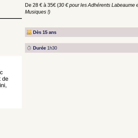
De 28 € à 35€ (
30 € pour les Adhérents Labeaume 
Musiques !)
Dès 15 ans
Durée
1h30
ic
t de
ni,