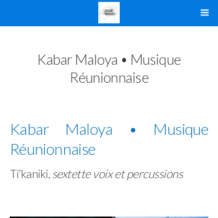
Kabar Maloya • Musique
Réunionnaise
Kabar Maloya • Musique
Réunionnaise
Ti’kaniki,
sextette voix et percussions