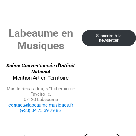
Labeaume en
S'inscrire à la
newsletter
Musiques
Scène Conventionnée d'Intérêt
National
Mention Art en Territoire
Mas le Récatadou, 571 chemin de
Faveirolle,
07120 Labeaume
contact@labeaume-musiques.fr
(+33) 04 75 39 79 86