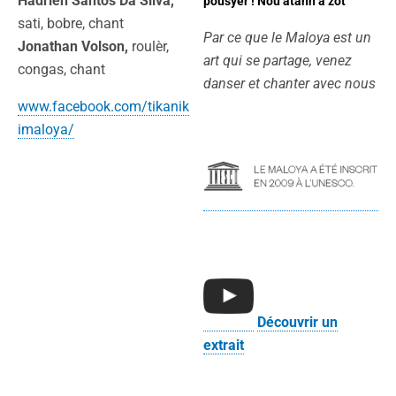
Hadrien Santos Da Silva,
pousyèr ! Nou atann a zot
sati, bobre, chant
Par ce que le Maloya est un
Jonathan Volson,
roulèr,
art qui se partage, venez
congas, chant
danser et chanter avec nous
www.facebook.com/tikanik
imaloya/
Découvrir un
extrait