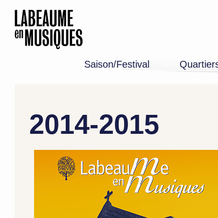
Saison/Festival
Quartier
Programme 26-27
Edition 2026
Mémoire
2014-2015