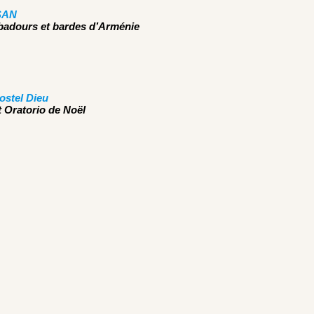
SAN
badours et bardes d’Arménie
ostel Dieu
t Oratorio de Noël