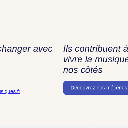
échanger avec
Ils contribuent à
vivre la musiqu
nos côtés
Découvrez nos mécènes
siques.fr