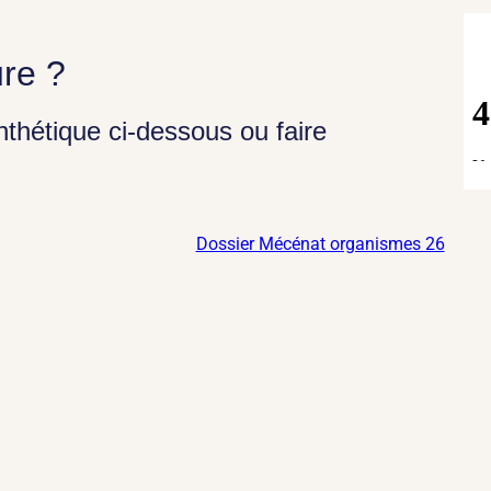
ure ?
nthétique ci-dessous ou faire
Dossier Mécénat organismes 26