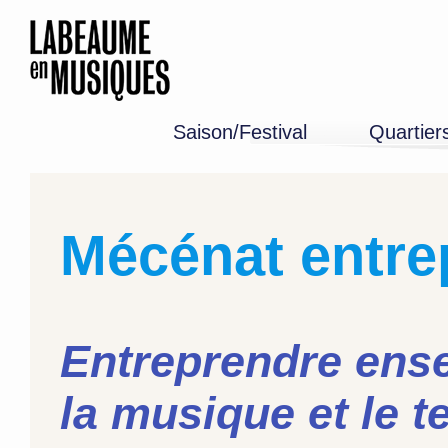
Saison/Festival
Quartier
Programme 26-27
Edition 2026
Mémoire
Mécénat entre
Entreprendre ens
la musique et le t