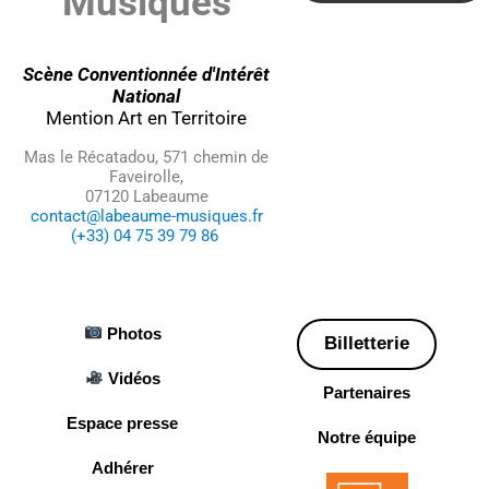
Musiques
Scène Conventionnée d'Intérêt
National
Mention Art en Territoire
Mas le Récatadou, 571 chemin de
Faveirolle,
07120 Labeaume
contact@labeaume-musiques.fr
(+33) 04 75 39 79 86
Photos
Billetterie
Vidéos
Partenaires
Espace presse
Notre équipe
Adhérer