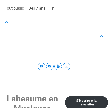
Tout public – Dès 7 ans – 1h
<<
>>
Labeaume en
S'inscrire à la
newsletter