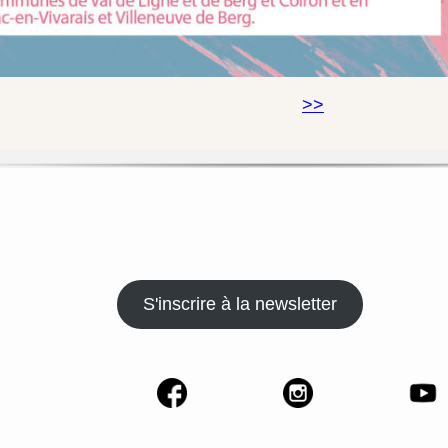
>>
S'inscrire à la newsletter