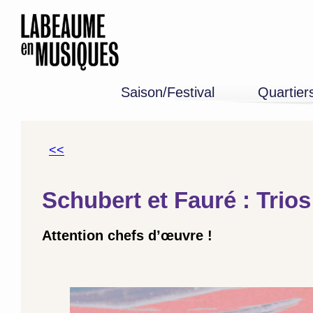
Saison/Festival
Quartier
Programme 26-27
Edition 2026
Mémoire
<<
Schubert et Fauré : Trio
Attention chefs d’œuvre !