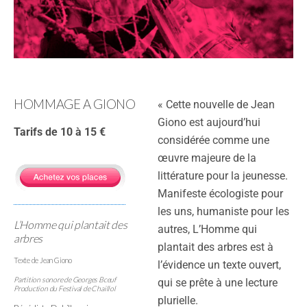
HOMMAGE A GIONO
« Cette nouvelle de Jean
Giono est aujourd’hui
Tarifs de 10 à 15 €
considérée comme une
œuvre majeure de la
littérature pour la jeunesse.
Manifeste écologiste pour
les uns, humaniste pour les
L’Homme qui plantait des
autres, L’Homme qui
arbres
plantait des arbres est à
Texte de Jean Giono
l’évidence un texte ouvert,
Partition sonore de Georges Bceuf
qui se prête à une lecture
Production du Festival de Chaillol
plurielle.