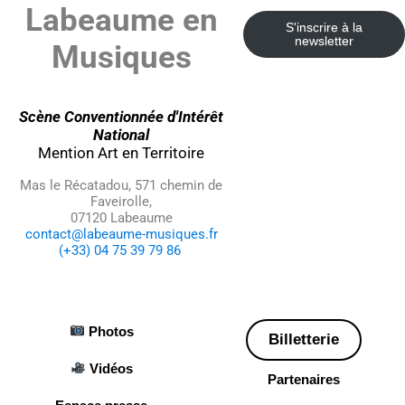
Labeaume en
S'inscrire à la
newsletter
Musiques
Scène Conventionnée d'Intérêt
National
Mention Art en Territoire
Mas le Récatadou, 571 chemin de
Faveirolle,
07120 Labeaume
contact@labeaume-musiques.fr
(+33) 04 75 39 79 86
Photos
Billetterie
Vidéos
Partenaires