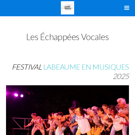
Les Échappées Vocales
FESTIVAL
LABEAUME EN MUSIQUES
2025