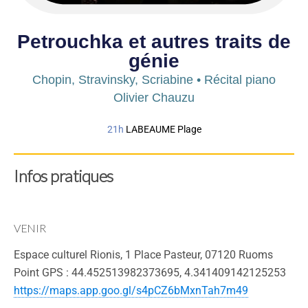
Petrouchka et autres traits de
génie
Chopin, Stravinsky, Scriabine • Récital piano
Olivier Chauzu
21h
LABEAUME Plage
Infos pratiques
VENIR
Espace culturel Rionis, 1 Place Pasteur, 07120 Ruoms
Point GPS : 44.452513982373695, 4.341409142125253
https://maps.app.goo.gl/s4pCZ6bMxnTah7m49