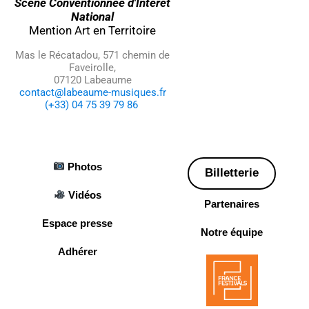
Scène Conventionnée d'Intérêt
National
Mention Art en Territoire
Mas le Récatadou, 571 chemin de
Faveirolle,
07120 Labeaume
contact@labeaume-musiques.fr
(+33) 04 75 39 79 86
Photos
Billetterie
Vidéos
Partenaires
Espace presse
Notre équipe
Adhérer