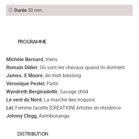
Durée
30 min.
PROGRAMME
Michèle Bernard
, Viens
Romain Didier
, Où vont les chevaux quand ils dorment
James. E Moore
, An Irish blessing
Véronique Pestel
, Partir
Wyndreth Berginsdottir
, Savage child
Le vent du Nord
, La marche des iroquois
Leï
, Femme facette [CREATION]
Artistes en résidence
Johnny Clegg
, Asimbonanga
DISTRIBUTION