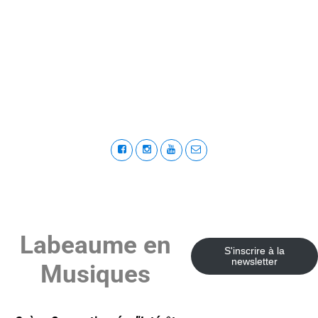
Labeaume en
S'inscrire à la
newsletter
Musiques