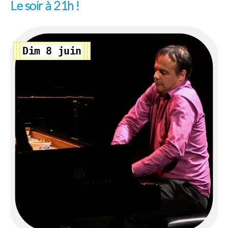
Le soir à 21h !
Dim 8 juin