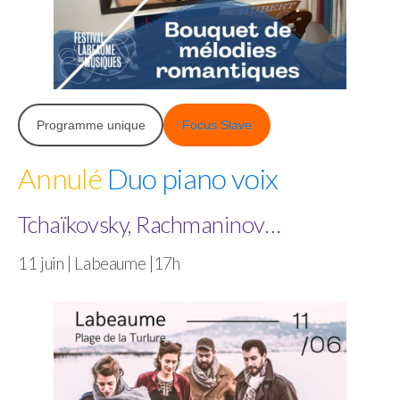
Programme unique
Focus Slave
Annulé
Duo piano voix
Tchaïkovsky, Rachmaninov…
11 juin | Labeaume |17h