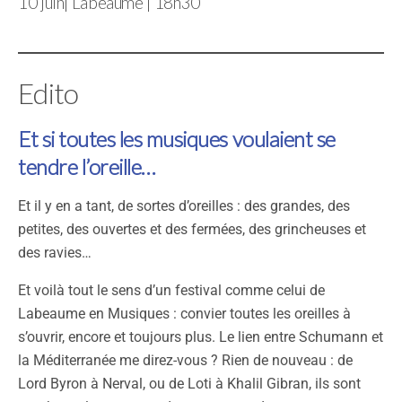
10 juin| Labeaume | 18h30
Edito
Et si toutes les musiques voulaient se
tendre l’oreille…
Et il y en a tant, de sortes d’oreilles : des grandes, des
petites, des ouvertes et des fermées, des grincheuses et
des ravies…
Et voilà tout le sens d’un festival comme celui de
Labeaume en Musiques : convier toutes les oreilles à
s’ouvrir, encore et toujours plus. Le lien entre Schumann et
la Méditerranée me direz-vous ? Rien de nouveau : de
Lord Byron à Nerval, ou de Loti à Khalil Gibran, ils sont