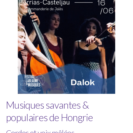
Musiques savantes &
populaires de Hongrie
Cordes et voix mêlées