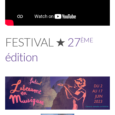
ème
FESTIVAL ★
27
édition