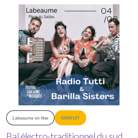
Labeaume en fête
GRATUIT
Bal électro-traditionnel du sud