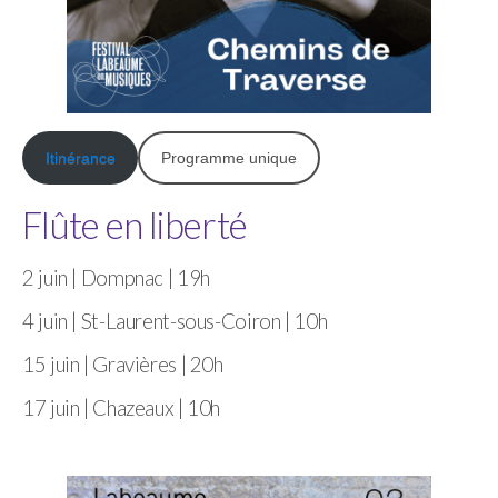
Itinérance
Programme unique
Flûte en liberté
2 juin | Dompnac | 19h
4 juin | St-Laurent-sous-Coiron | 10h
15 juin | Gravières | 20h
17 juin | Chazeaux | 10h