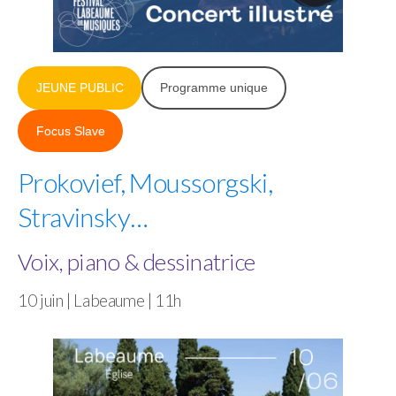
JEUNE PUBLIC
Programme unique
Focus Slave
Prokovief, Moussorgski,
Stravinsky…
Voix, piano & dessinatrice
10 juin | Labeaume | 11h