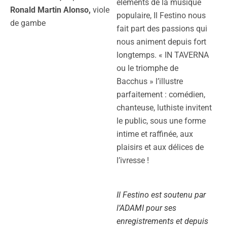
éléments de la musique
Ronald Martin Alonso,
viole
populaire, Il Festino nous
de gambe
fait part des passions qui
nous animent depuis fort
longtemps. « IN TAVERNA
ou le triomphe de
Bacchus » l’illustre
parfaitement : comédien,
chanteuse, luthiste invitent
le public, sous une forme
intime et raffinée, aux
plaisirs et aux délices de
l’ivresse !
Il Festino est soutenu par
l’ADAMI pour ses
enregistrements et depuis