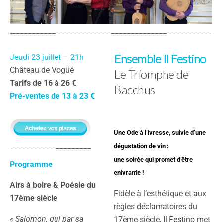
Ensemble Il Festino
Jeudi 23 juillet – 21h
Château de Vogüé
Le Triomphe de
Tarifs de 16 à 26 €
Bacchus
Pré-ventes de 13 à 23 €
Une Ode à l’ivresse, suivie d’une
dégustation de vin :
une soirée qui promet d’être
Programme
enivrante !
Airs à boire & Poésie du
Fidèle à l’esthétique et aux
17ème siècle
règles déclamatoires du
« Salomon, qui par sa
17ème siècle, Il Festino met