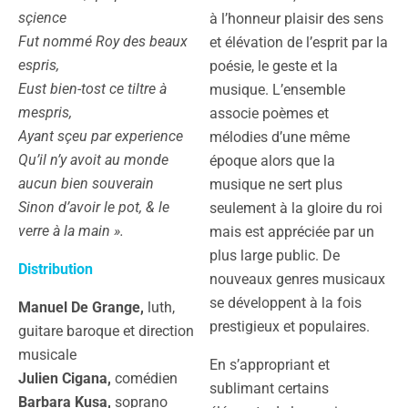
sçience
à l’honneur plaisir des sens
Fut nommé Roy des beaux
et élévation de l’esprit par la
espris,
poésie, le geste et la
Eust bien-tost ce tiltre à
musique. L’ensemble
mespris,
associe poèmes et
Ayant sçeu par experience
mélodies d’une même
Qu’il n’y avoit au monde
époque alors que la
aucun bien souverain
musique ne sert plus
Sinon d’avoir le pot, & le
seulement à la gloire du roi
verre à la main ».
mais est appréciée par un
plus large public. De
Distribution
nouveaux genres musicaux
se développent à la fois
Manuel De Grange,
luth,
prestigieux et populaires.
guitare baroque et direction
musicale
En s’appropriant et
Julien Cigana,
comédien
sublimant certains
Barbara Kusa,
soprano