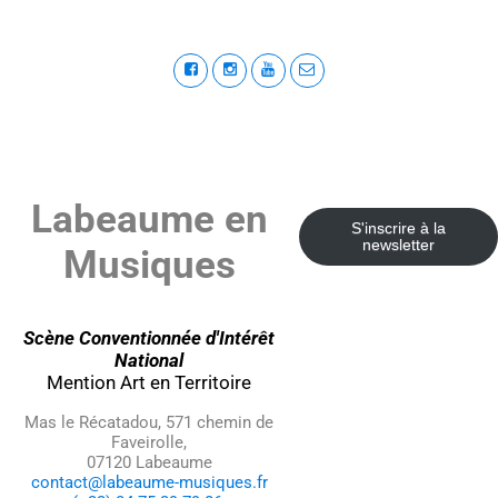
Labeaume en
S'inscrire à la
newsletter
Musiques
Scène Conventionnée d'Intérêt
National
Mention Art en Territoire
Mas le Récatadou, 571 chemin de
Faveirolle,
07120 Labeaume
contact@labeaume-musiques.fr