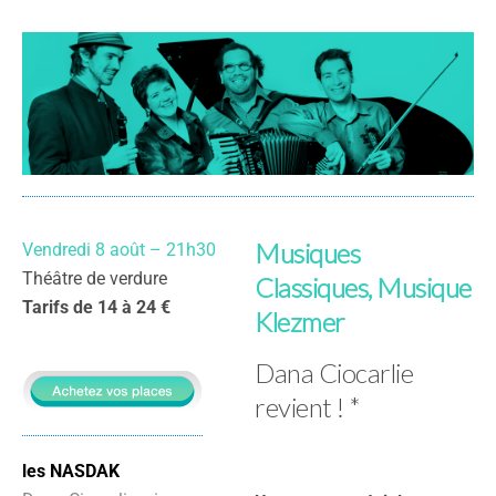
Musiques
Vendredi 8 août – 21h30
Théâtre de verdure
Classiques, Musique
Tarifs de 14 à 24 €
Klezmer
Dana Ciocarlie
revient ! *
les NASDAK