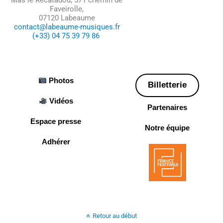
Mas le Récatadou, 571 chemin de
Faveirolle,
07120 Labeaume
contact@labeaume-musiques.fr
(+33) 04 75 39 79 86
Photos
Billetterie
Vidéos
Partenaires
Espace presse
Notre équipe
Adhérer
Retour au début