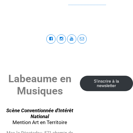
Labeaume en
S'inscrire à la
newsletter
Musiques
Scène Conventionnée d'Intérêt
National
Mention Art en Territoire