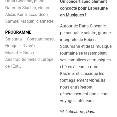
Dana Ciocarlie, piano
Un concert spécialement
Naaman Sluchin, violon
concocté pour Labeaume
Alexis Kune, accordéon
en Musiques !
Samuel Maquin, clarinette
Autour de Dana Ciocarlie,
PROGRAMME
personnalité solaire, grande
Smetana – Constantinescu
interprète de Robert
Honga – Dvorák
Schumann et de la musique
Mozart – Bruch
roumaine se rassemblent
Airs traditionnels d’Europe
ses complices en musiques
de l’Est…
chères à leurs cœurs :
Klezmer et classique les
font également vibrer. Ils
nous entraîneront
généreusement dans leurs
voyages intérieurs…
*A Labeaume, Dana