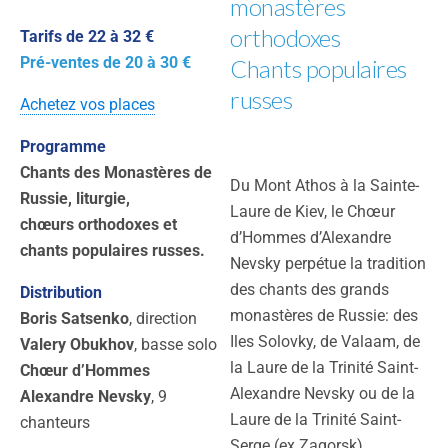
monastères
orthodoxes
Tarifs de 22 à 32 €
Pré-ventes de 20 à 30 €
Chants populaires
russes
Achetez vos places
Programme
Chants des Monastères de
Du Mont Athos à la Sainte-
Russie, liturgie,
Laure de Kiev, le Chœur
chœurs orthodoxes et
d’Hommes d’Alexandre
chants populaires russes.
Nevsky perpétue la tradition
des chants des grands
Distribution
monastères de Russie: des
Boris Satsenko
, direction
Iles Solovky, de Valaam, de
Valery Obukhov
, basse solo
la Laure de la Trinité Saint-
Chœur d’Hommes
Alexandre Nevsky ou de la
Alexandre Nevsky
, 9
Laure de la Trinité Saint-
chanteurs
Serge (ex Zagorsk)…