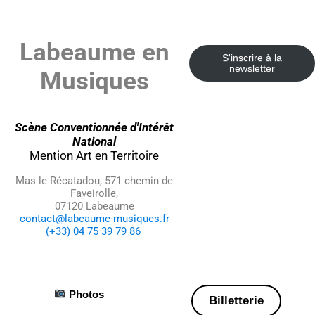
Labeaume en
S'inscrire à la
newsletter
Musiques
Scène Conventionnée d'Intérêt
National
Mention Art en Territoire
Mas le Récatadou, 571 chemin de
Faveirolle,
07120 Labeaume
contact@labeaume-musiques.fr
(+33) 04 75 39 79 86
Photos
Billetterie