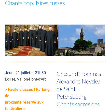
Chants populaires russes
Chœur d’Hommes
Jeudi 21 juillet – 21h30
Eglise, Vallon-Pont-d’Arc
Alexandre Nevsky
de Saint-
> Facile d’accès ! Parking
Petersbourg
de
proximité réservé aux
Chants sacrés des
festivaliers