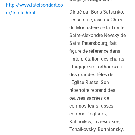
http://www.latoisondart.co
Dirigé par Boris Satsenko,
m/trinite.html
l’ensemble, issu du Chœur
du Monastère de la Trinite
Saint-Alexandre Nevsky de
Saint Petersbourg, fait
figure de référence dans
l’interprétation des chants
liturgiques et orthodoxes
des grandes fêtes de
l’Eglise Russe. Son
répertoire reprend des
œuvres sacrées de
compositeurs russes
comme Degtiarev,
Kalinnikov, Tchesnokov,
Tchaikovsky, Bortniansky,