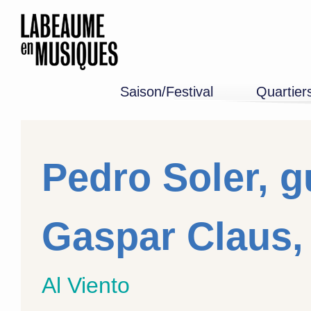
Saison/Festival
Quartier
Programme 26-27
Edition 2026
Mémoire
Pedro Soler, g
Gaspar Claus,
Al Viento