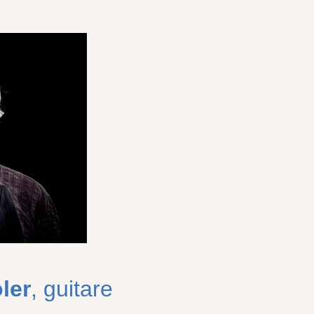
ler
, guitare