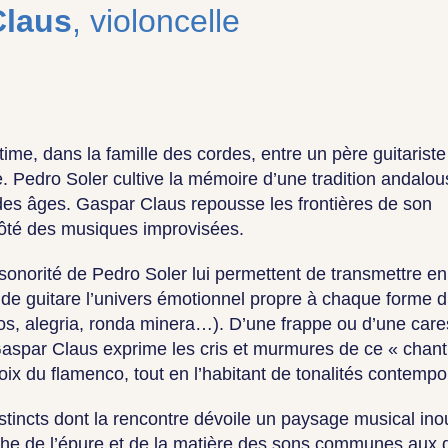
Claus
, violoncelle
ime, dans la famille des cordes, entre un père guitariste
ste. Pedro Soler cultive la mémoire d’une tradition andalo
es âges. Gaspar Claus repousse les frontières de son
côté des musiques improvisées.
 sonorité de Pedro Soler lui permettent de transmettre en
de guitare l’univers émotionnel propre à chaque forme 
ntos, alegria, ronda minera…). D’une frappe ou d’une care
Gaspar Claus exprime les cris et murmures de ce « chant
oix du flamenco, tout en l’habitant de tonalités contempo
stincts dont la rencontre dévoile un paysage musical ino
che de l’épure et de la matière des sons communes aux 