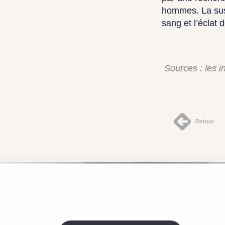
hommes. La susp
sang et l’éclat d
Sources : les i