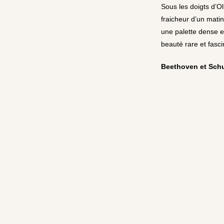
Sous les doigts d’O
fraicheur d’un mati
une palette dense et
beauté rare et fasci
Beethoven et Sch