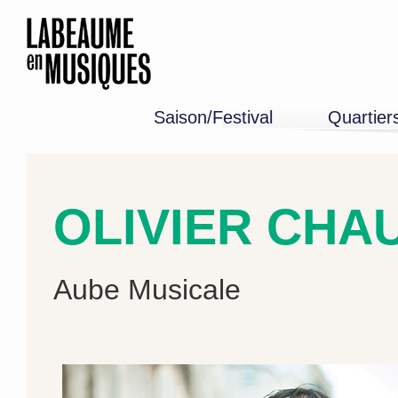
Saison/Festival
Quartier
Programme 26-27
Edition 2026
Mémoire
OLIVIER CHAU
Aube Musicale