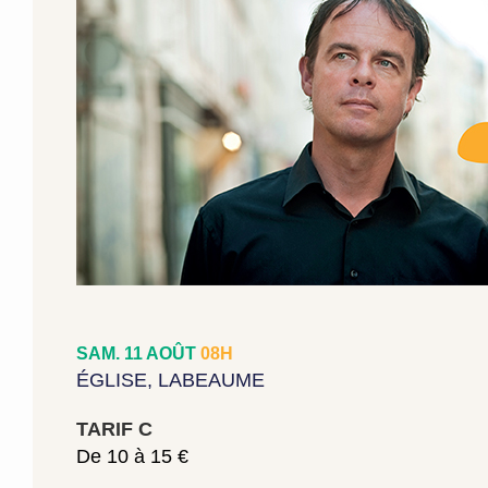
SAM. 11 AOÛT
08H
ÉGLISE, LABEAUME
TARIF C
De 10 à 15 €