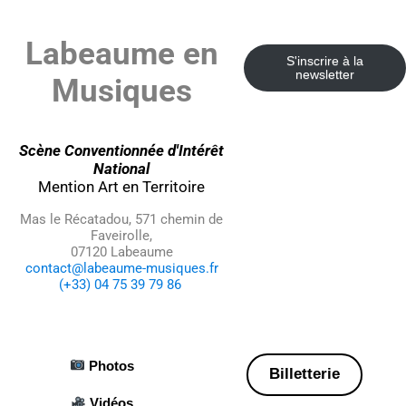
Labeaume en
S'inscrire à la
newsletter
Musiques
Scène Conventionnée d'Intérêt
National
Mention Art en Territoire
Mas le Récatadou, 571 chemin de
Faveirolle,
07120 Labeaume
contact@labeaume-musiques.fr
(+33) 04 75 39 79 86
Photos
Billetterie
Vidéos