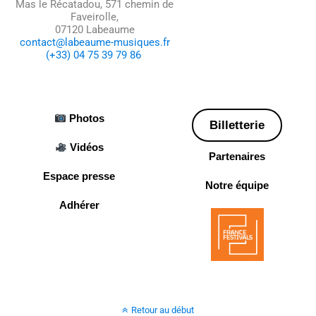
Mas le Récatadou, 571 chemin de
Faveirolle,
07120 Labeaume
contact@labeaume-musiques.fr
(+33) 04 75 39 79 86
Photos
Billetterie
Vidéos
Partenaires
Espace presse
Notre équipe
Adhérer
Retour au début