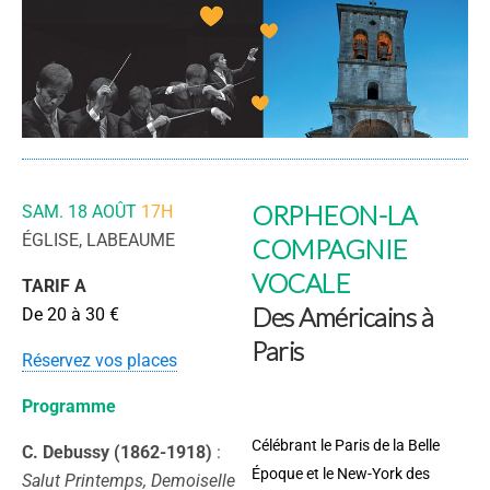
ORPHEON-LA
SAM. 18 AOÛT
17H
ÉGLISE, LABEAUME
COMPAGNIE
VOCALE
TARIF A
Des Américains à
De 20 à 30 €
Paris
Réservez vos places
Programme
Célébrant le Paris de la Belle
C. Debussy (1862-1918)
:
Époque et le New-York des
Salut Printemps, Demoiselle