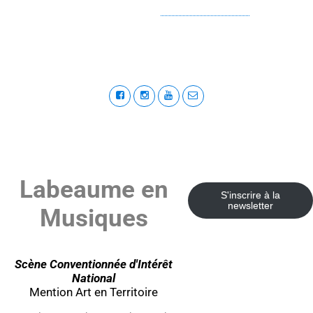
Labeaume en
S'inscrire à la
newsletter
Musiques
Scène Conventionnée d'Intérêt
National
Mention Art en Territoire