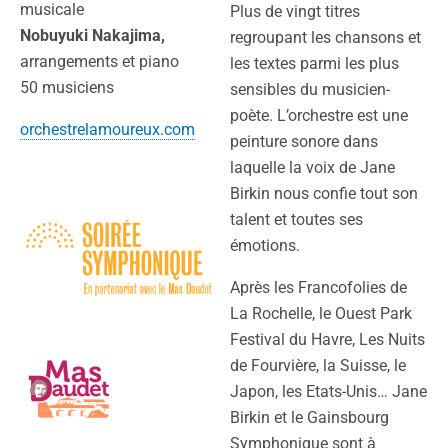
musicale
Plus de vingt titres
Nobuyuki Nakajima,
regroupant les chansons et
arrangements et piano
les textes parmi les plus
50 musiciens
sensibles du musicien-
poète. L’orchestre est une
orchestrelamoureux.com
peinture sonore dans
laquelle la voix de Jane
Birkin nous confie tout son
talent et toutes ses
émotions.
Après les Francofolies de
La Rochelle, le Ouest Park
Festival du Havre, Les Nuits
de Fourvière, la Suisse, le
Japon, les Etats-Unis… Jane
Birkin et le Gainsbourg
Symphonique sont à