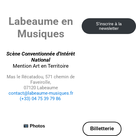
Labeaume en
S'inscrire à la
newsletter
Musiques
Scène Conventionnée d'Intérêt
National
Mention Art en Territoire
Mas le Récatadou, 571 chemin de
Faveirolle,
07120 Labeaume
contact@labeaume-musiques.fr
(+33) 04 75 39 79 86
Photos
Billetterie