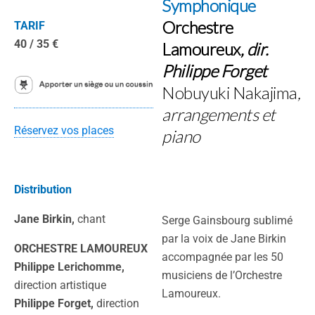
Symphonique
Orchestre
TARIF
40 / 35 €
Lamoureux
, dir.
Philippe Forget
Nobuyuki Nakajima
,
arrangements et
Réservez vos places
piano
Distribution
Jane Birkin,
chant
Serge Gainsbourg sublimé
par la voix de Jane Birkin
ORCHESTRE LAMOUREUX
accompagnée par les 50
Philippe Lerichomme,
musiciens de l’Orchestre
direction artistique
Lamoureux.
Philippe Forget,
direction