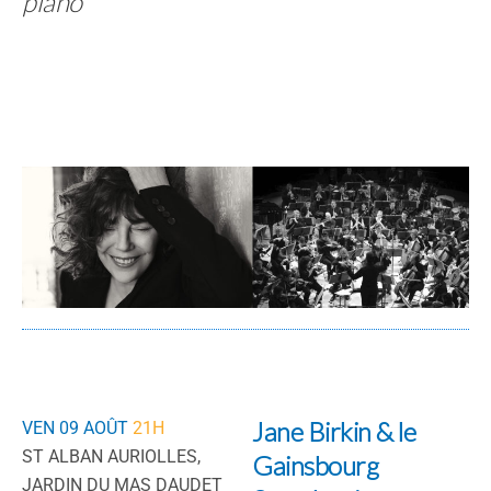
piano
Jane Birkin & le
VEN 09 AOÛT
21H
ST ALBAN AURIOLLES,
Gainsbourg
JARDIN DU MAS DAUDET