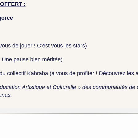
OFFERT :
gorce
 vous de jouer ! C’est vous les stars)
! Une pause bien méritée)
 collectif Kahraba (à vous de profiter ! Découvrez les ar
Education Artistique et Culturelle » des communautés
benas.