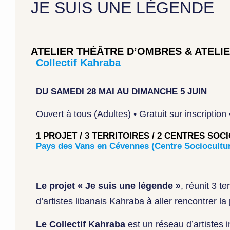
JE SUIS UNE LÉGENDE
ATELIER THÉÂTRE D’OMBRES & ATELI
Collectif Kahraba
DU SAMEDI 28 MAI AU DIMANCHE 5 JUIN
Ouvert à tous (Adultes) • Gratuit sur inscripti
1 PROJET / 3 TERRITOIRES / 2 CENTRES SOC
Pays des Vans en Cévennes (Centre Socioculture
Le projet « Je suis une légende »
, réunit 3 t
d’artistes libanais Kahraba à aller rencontrer la
Le Collectif Kahraba
est un réseau d’artistes i