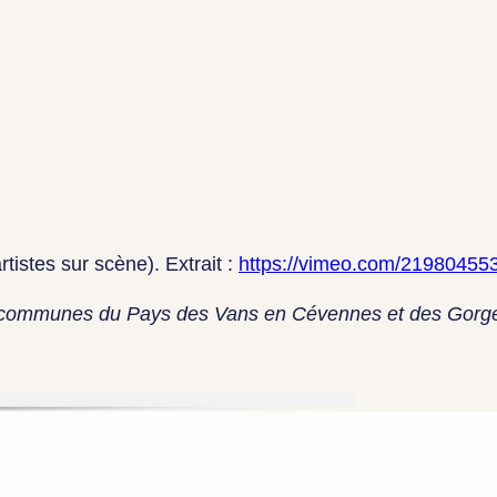
tistes sur scène). Extrait :
https://vimeo.com/21980455
 de communes du Pays des Vans en Cévennes et des Gorg