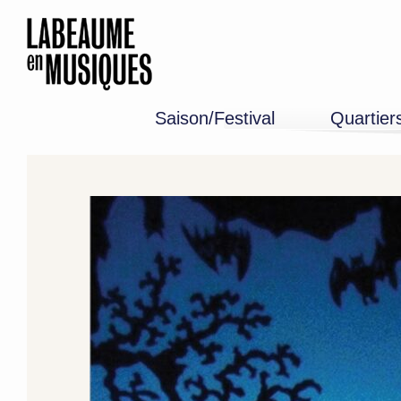
Saison/Festival
Quartier
Programme 26-27
Edition 2026
Mémoire