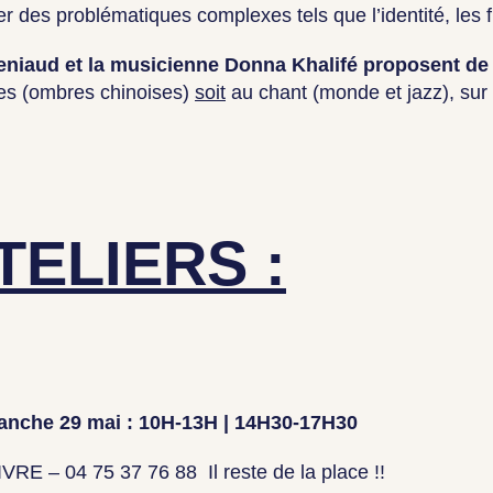
des problématiques complexes tels que l’identité, les f
eniaud et la musicienne Donna Khalifé proposent de d
es (ombres chinoises)
soit
au chant (monde et jazz), sur l
TELIERS :
anche 29 mai : 10H-13H | 14H30-17H30
 – 04 75 37 76 88 Il reste de la place !!