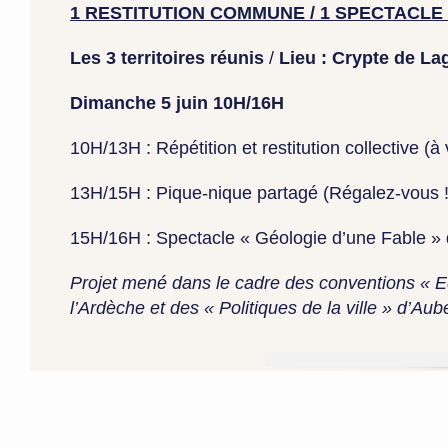
1 RESTITUTION COMMUNE / 1 SPECTACLE 
Les 3 territoires réunis
/
Lieu : Crypte de La
Dimanche 5 juin 10H/16H
10H/13H : Répétition et restitution collective (à
13H/15H : Pique-nique partagé (Régalez-vous 
15H/16H : Spectacle « Géologie d’une Fable » du
Projet mené dans le cadre des conventions « 
l’Ardèche et des « Politiques de la ville » d’Au