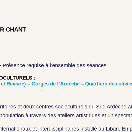
ER CHANT
on • Présence requise à l’ensemble des séances
IOCULTURELS :
l Revivre) – Gorges de l’Ardèche – Quartiers des olivier
erritoires et deux centres socioculturels du Sud Ardèche 
 population à travers des ateliers artistiques et un spect
nternationaux et interdisciplinaires installé au Liban. En 