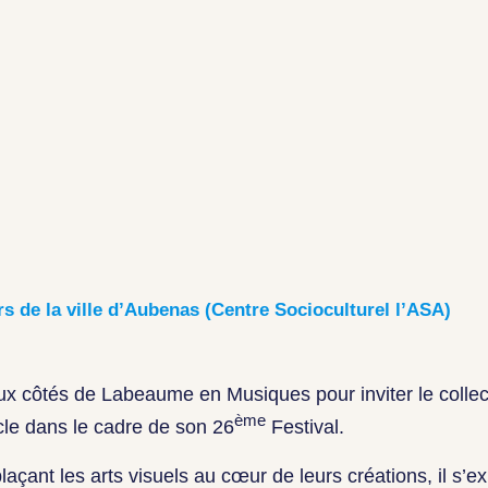
s de la ville d’Aubenas (Centre Socioculturel l’ASA)
aux côtés de Labeaume en Musiques pour inviter le collect
ème
acle dans le cadre de son 26
Festival.
plaçant les arts visuels au cœur de leurs créations, il s’e