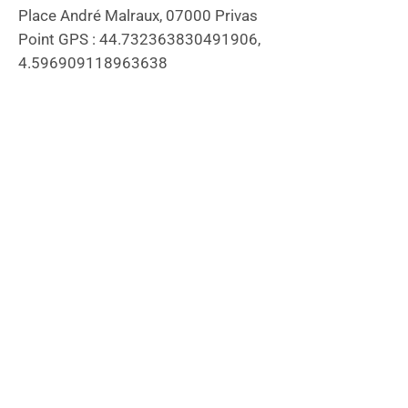
Place André Malraux, 07000 Privas
Point GPS : 44.732363830491906,
4.596909118963638