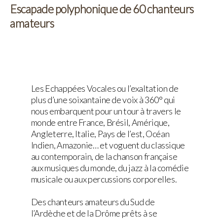
Escapade polyphonique de 60 chanteurs
amateurs
Les Echappées Vocales ou l’exaltation de
plus d’une soixantaine de voix à 360° qui
nous embarquent pour un tour à travers le
monde entre France, Brésil, Amérique,
Angleterre, Italie, Pays de l’est, Océan
Indien, Amazonie… et voguent du classique
au contemporain, de la chanson française
aux musiques du monde, du jazz à la comédie
musicale ou aux percussions corporelles.
Des chanteurs amateurs du Sud de
l’Ardèche et de la Drôme prêts à se