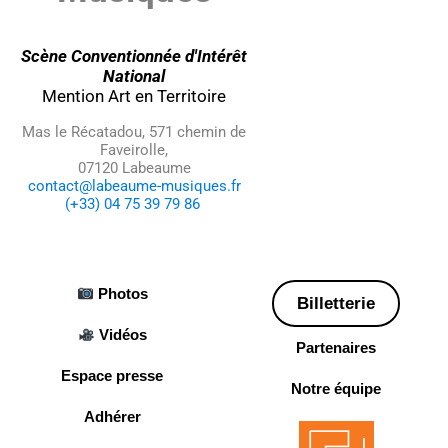
Scène Conventionnée d'Intérêt
National
Mention Art en Territoire
Mas le Récatadou, 571 chemin de
Faveirolle,
07120 Labeaume
contact@labeaume-musiques.fr
(+33) 04 75 39 79 86
Photos
Billetterie
Vidéos
Partenaires
Espace presse
Notre équipe
Adhérer