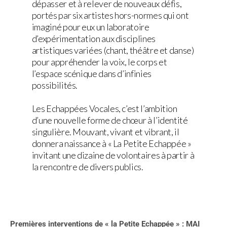
dépasser et à relever de nouveaux défis,
portés par six artistes hors-normes qui ont
imaginé pour eux un laboratoire
d’expérimentation aux disciplines
artistiques variées (chant, théâtre et danse)
pour appréhender la voix, le corps et
l’espace scénique dans d’infinies
possibilités.
Les Echappées Vocales, c’est l’ambition
d’une nouvelle forme de chœur à l’identité
singulière. Mouvant, vivant et vibrant, il
donnera naissance à « La Petite Echappée »
invitant une dizaine de volontaires à partir à
la rencontre de divers publics.
Premières interventions de « la Petite Echappée » : MAI