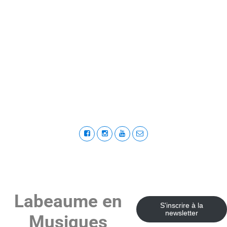
Labeaume en
S'inscrire à la
newsletter
Musiques