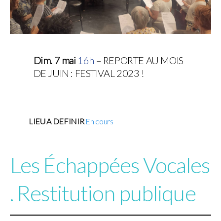
Dim. 7 mai
16
h
– REPORTE AU MOIS
DE JUIN : FESTIVAL 2023 !
LIEU A DEFINIR
En cours
Les Échappées Vocales
. Restitution publique