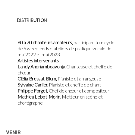
DISTRIBUTION
60 à 70 chanteurs amateurs,
participant à un cycle
de 5 week-ends d’ateliers de pratique vocale de
mai 2022 et mai 2023
Artistes intervenants :
Landy Andriamboavonjy,
Chanteuse et cheffe de
chœur
Clélia Bressat-Blum,
Pianiste et arrangeuse
Sylvaine Carlier,
Pianiste et cheffe de chant
Philippe Forget,
Chef de chœur et compositeur
Mathieu Lebot-Morin,
Metteur en scène et
chorégraphe
VENIR