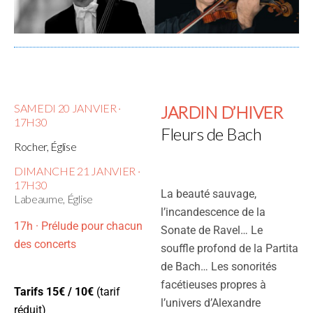
SAMEDI 20 JANVIER ·
JARDIN D’HIVER
17H30
Fleurs de Bach
Rocher, Église
DIMANCHE 21 JANVIER ·
17H30
La beauté sauvage,
Labeaume, Église
l’incandescence de la
17h · Prélude pour chacun
Sonate de Ravel… Le
des concerts
souffle profond de la Partita
de Bach… Les sonorités
facétieuses propres à
Tarifs 15€ / 10€
(tarif
l’univers d’Alexandre
réduit)