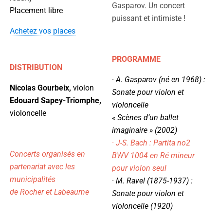
Gasparov. Un concert
Placement libre
puissant et intimiste !
Achetez vos places
PROGRAMME
DISTRIBUTION
· A. Gasparov (né en 1968) :
Nicolas Gourbeix,
violon
Sonate pour violon et
Edouard Sapey-Triomphe,
violoncelle
violoncelle
« Scènes d’un ballet
imaginaire » (2002)
· J-S. Bach : Partita no2
Concerts organisés en
BWV 1004 en Ré mineur
partenariat avec les
pour violon seul
municipalités
· M. Ravel (1875-1937) :
de Rocher et Labeaume
Sonate pour violon et
violoncelle (1920)