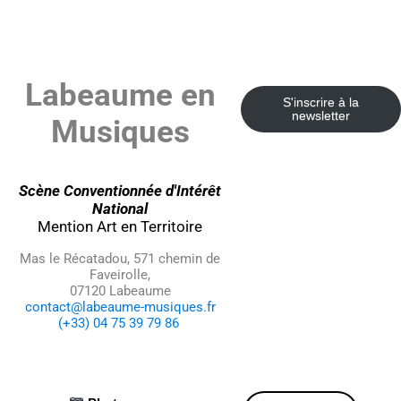
Labeaume en
S'inscrire à la
newsletter
Musiques
Scène Conventionnée d'Intérêt
National
Mention Art en Territoire
Mas le Récatadou, 571 chemin de
Faveirolle,
07120 Labeaume
contact@labeaume-musiques.fr
(+33) 04 75 39 79 86