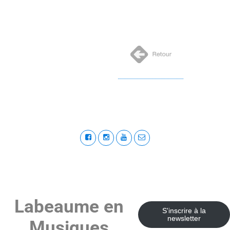
Labeaume en
S'inscrire à la
newsletter
Musiques