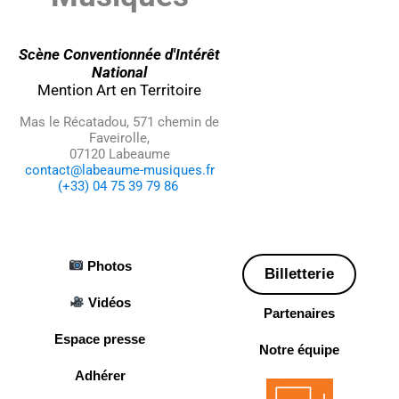
Scène Conventionnée d'Intérêt
National
Mention Art en Territoire
Mas le Récatadou, 571 chemin de
Faveirolle,
07120 Labeaume
contact@labeaume-musiques.fr
(+33) 04 75 39 79 86
Photos
Billetterie
Vidéos
Partenaires
Espace presse
Notre équipe
Adhérer