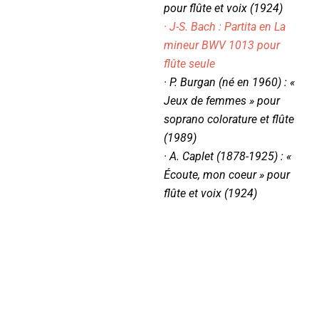
pour flûte et voix (1924)
· J-S. Bach : Partita en La
mineur BWV 1013 pour
flûte seule
· P. Burgan (né en 1960) : «
Jeux de femmes » pour
soprano colorature et flûte
(1989)
· A. Caplet (1878-1925) : «
Écoute, mon coeur » pour
flûte et voix (1924)