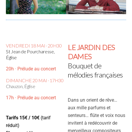
VENDREDI 18 MAI · 20H30
LE JARDIN DES
St Jean de Pourcharesse,
DAMES
Église
Bouquet de
20h · Prélude au concert
mélodies françaises
DIMANCHE 20 MAI · 17H30
Chauzon, Église
17h · Prélude au concert
Dans un orient de rêve…
aux mille parfums et
senteurs… flûte et voix nous
Tarifs 15€ / 10€
(tarif
invitent à redécouvrir de
réduit)
merveilleux compositeurs