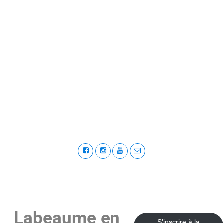
Labeaume en
S'inscrire à la