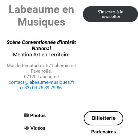
Labeaume en
S'inscrire à la
newsletter
Musiques
Scène Conventionnée d'Intérêt
National
Mention Art en Territoire
Mas le Récatadou, 571 chemin de
Faveirolle,
07120 Labeaume
contact@labeaume-musiques.fr
(+33) 04 75 39 79 86
Photos
Billetterie
Vidéos
Partenaires