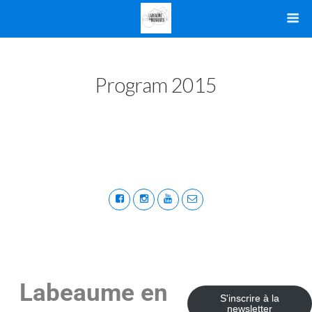
Program 2015
Labeaume en
S'inscrire à la
newsletter