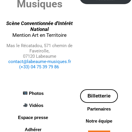
Musiques
Scène Conventionnée d'Intérêt
National
Mention Art en Territoire
Mas le Récatadou, 571 chemin de
Faveirolle,
07120 Labeaume
contact@labeaume-musiques.fr
(+33) 04 75 39 79 86
Photos
Billetterie
Vidéos
Partenaires
Espace presse
Notre équipe
Adhérer