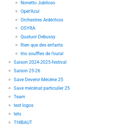
Nonetto Jubiloso
Opér’Azul
Orchestres Ardéchois
OSYRA
Quatuor Debussy
Rien que des enfants
trio souffles de l’oural
Saison 2024-2025-festival
Saison 25-26
Save Devenir Mécène 25
Save mécénat particulier 25
Team
test logos
tets
THIBAUT