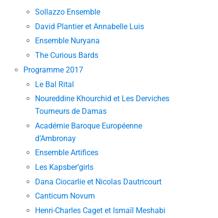
Sollazzo Ensemble
David Plantier et Annabelle Luis
Ensemble Nuryana
The Curious Bards
Programme 2017
Le Bal Rital
Noureddine Khourchid et Les Derviches
Tourneurs de Damas
Académie Baroque Européenne
d’Ambronay
Ensemble Artifices
Les Kapsber’girls
Dana Ciocarlie et Nicolas Dautricourt
Canticum Novum
Henri-Charles Caget et Ismaïl Meshabi