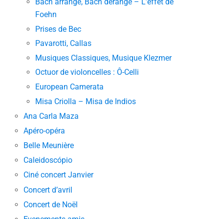
Bach arrangé, Bach dérangé – L’effet de
Foehn
Prises de Bec
Pavarotti, Callas
Musiques Classiques, Musique Klezmer
Octuor de violoncelles : Ô-Celli
European Camerata
Misa Criolla – Misa de Indios
Ana Carla Maza
Apéro-opéra
Belle Meunière
Caleidoscópio
Ciné concert Janvier
Concert d’avril
Concert de Noël