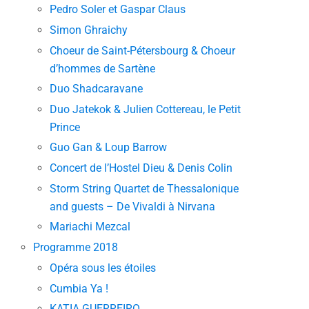
Pedro Soler et Gaspar Claus
Simon Ghraichy
Choeur de Saint-Pétersbourg & Choeur
d’hommes de Sartène
Duo Shadcaravane
Duo Jatekok & Julien Cottereau, le Petit
Prince
Guo Gan & Loup Barrow
Concert de l’Hostel Dieu & Denis Colin
Storm String Quartet de Thessalonique
and guests – De Vivaldi à Nirvana
Mariachi Mezcal
Programme 2018
Opéra sous les étoiles
Cumbia Ya !
KATIA GUERREIRO