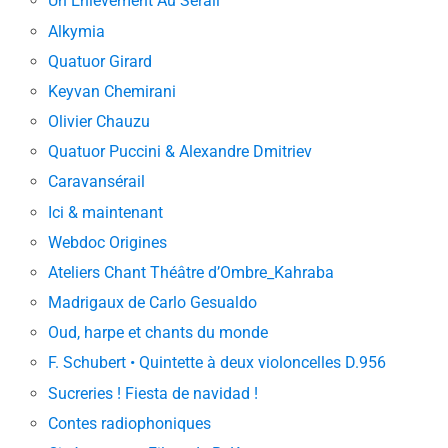
Un Enlèvement Au Sérail
Alkymia
Quatuor Girard
Keyvan Chemirani
Olivier Chauzu
Quatuor Puccini & Alexandre Dmitriev
Caravansérail
Ici & maintenant
Webdoc Origines
Ateliers Chant Théâtre d’Ombre_Kahraba
Madrigaux de Carlo Gesualdo
Oud, harpe et chants du monde
F. Schubert • Quintette à deux violoncelles D.956
Sucreries ! Fiesta de navidad !
Contes radiophoniques