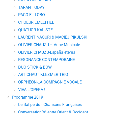
TARAN TODAY
PACO EL LOBO
CHOEUR EMELTHEE
QUATUOR KALISTE
LAURENT NAOURI & MACIEJ PIKULSKI
OLIVIER CHAUZU – Aube Musicale
OLIVIER CHAUZU-España eterna !
RESONANCE CONTEMPORAINE
DUO STICK & BOW
ARTICHAUT KLEZMER TRIO
ORPHEON-LA COMPAGNIE VOCALE
VIVA L’OPERA !
Programme 2019
Le Bal perdu · Chansons Françaises
Conversation(s) entre Orient & Occident