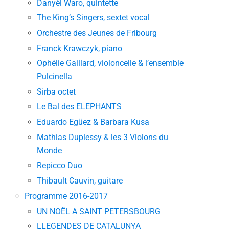
Danyèl Waro, quintette
The King’s Singers, sextet vocal
Orchestre des Jeunes de Fribourg
Franck Krawczyk, piano
Ophélie Gaillard, violoncelle & l’ensemble
Pulcinella
Sirba octet
Le Bal des ELEPHANTS
Eduardo Egüez & Barbara Kusa
Mathias Duplessy & les 3 Violons du
Monde
Repicco Duo
Thibault Cauvin, guitare
Programme 2016-2017
UN NOËL A SAINT PETERSBOURG
LLEGENDES DE CATALUNYA