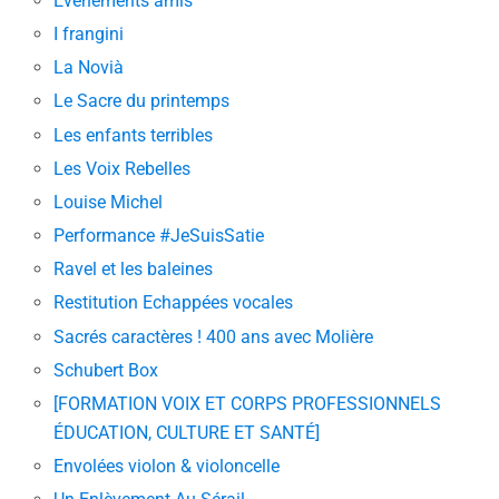
Evenements amis
I frangini
La Novià
Le Sacre du printemps
Les enfants terribles
Les Voix Rebelles
Louise Michel
Performance #JeSuisSatie
Ravel et les baleines
Restitution Echappées vocales
Sacrés caractères ! 400 ans avec Molière
Schubert Box
[FORMATION VOIX ET CORPS PROFESSIONNELS
ÉDUCATION, CULTURE ET SANTÉ]
Envolées violon & violoncelle